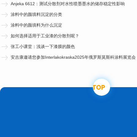
Anjeka 6612：测试分散剂对水性喷墨墨水的储存稳定性影响
涂料中的颜填料沉淀的分类
涂料中的颜填料为什么沉淀
如何选择适用于工业漆的分散剂呢？
张工小课堂：浅谈一下漆膜的颜色
安吉康邀请您参加Interlakokraska2025年俄罗斯莫斯科涂料展览会