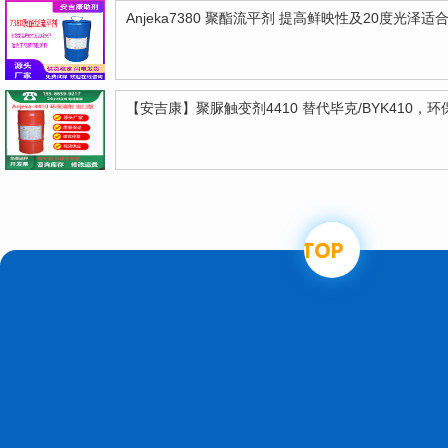
Anjeka7380 聚酯流平剂 提高鲜映性及20度光泽
【安吉康】聚脲触变剂4410 替代毕克/BYK410，