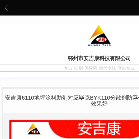
鄂州市安吉康科技有限公司
专业·助剂·供应商 因为专注 所以专业
安吉康6110地坪涂料助剂对应毕克BYK110分散剂
效果好