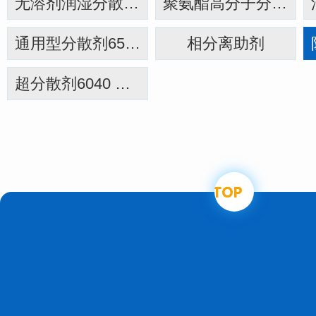
无溶剂润湿分散剂6111
聚氨酯高分子分散剂
通用型分散剂6500A 通用型润湿分散剂6402
相分离助剂
超分散剂6040 陶瓷墨水分散剂6042 润湿分散剂6043/6061