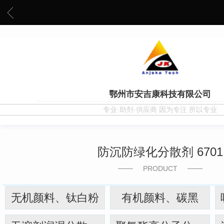
鄂州市安吉康科技有限公司
专业·助剂·供应商 因为专注 所以专业
防沉防绿化分散剂 6701
PRODUCT
无机颜料、钛白粉
有机颜料、碳黑