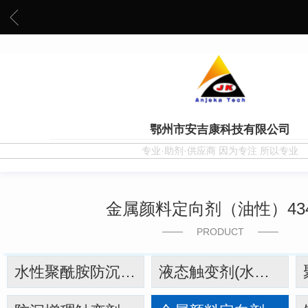
鄂州市安吉康科技有限公司
专业·助剂·供应商 因为专注 所以专业
金属颜料定向剂（油性）434
PRODUCT
水性聚酰胺防沉触变剂（水性4561）
液态触变剂(水性4420）