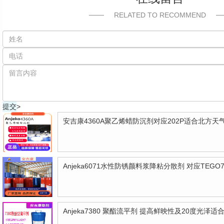
RELATED TO RECOMMEND
>
安吉康4360A聚乙烯蜡防沉剂对应202P适合北方
Anjeka7380 聚酯流平剂 提高鲜映性及20度光泽