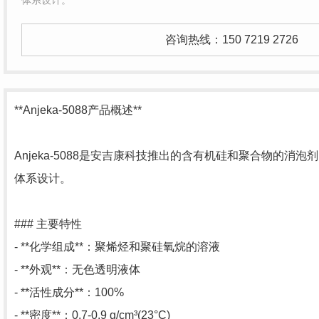
咨询热线：
150 7219 2726
**Anjeka-5088产品概述**
Anjeka-5088是安吉康科技推出的含有机硅和聚合物的消
体系设计。
### 主要特性
- **化学组成**：聚烯烃和聚硅氧烷的溶液
- **外观**：无色透明液体
- **活性成分**：100%
- **密度**：0.7-0.9 g/cm³(23°C)