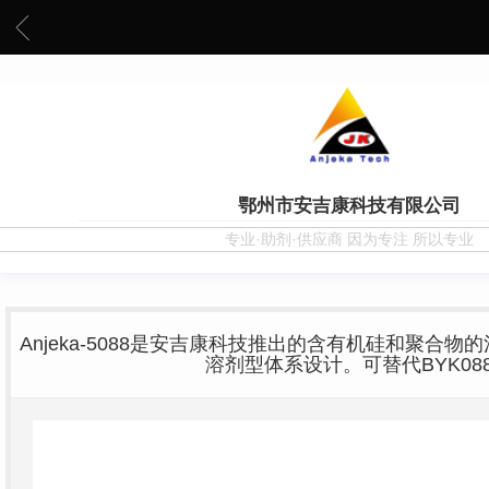
鄂州市安吉康科技有限公司
专业·助剂·供应商 因为专注 所以专业
Anjeka-5088是安吉康科技推出的含有机硅和聚合
溶剂型体系设计。可替代BYK08