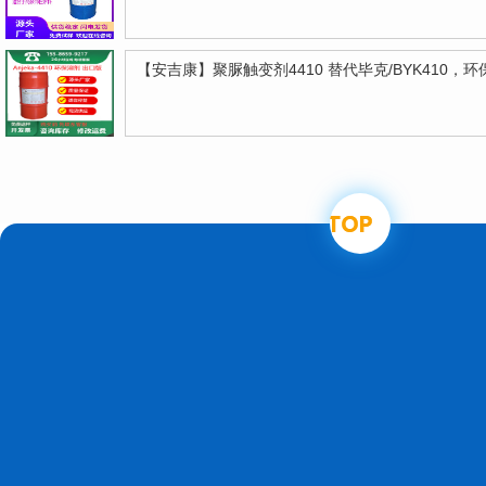
【安吉康】聚脲触变剂4410 替代毕克/BYK410，