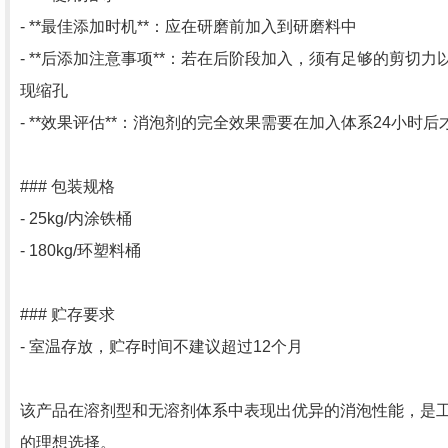
- **最佳添加时机**：应在研磨前加入到研磨料中
- **后添加注意事项**：若在后阶段加入，须有足够的剪切
现缩孔
- **效果评估**：消泡剂的完全效果需要在加入体系24小时后
### 包装规格
- 25kg/内涂铁桶
- 180kg/环塑料桶
### 贮存要求
- 室温存放，贮存时间不建议超过12个月
该产品在溶剂型和无溶剂体系中表现出优异的消泡性能，是
的理想选择。