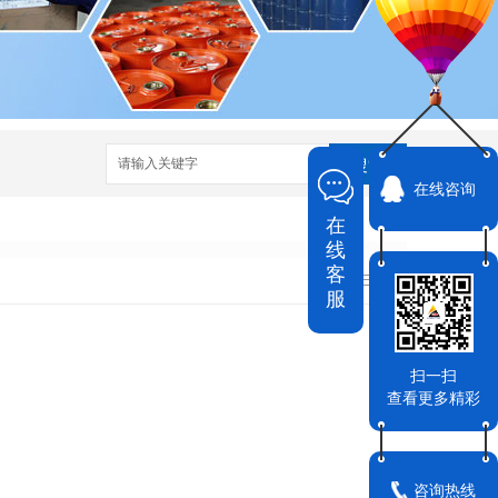
搜索
在线咨询
在
线
客
MORE+
服
扫一扫
查看更多精彩
咨询热线