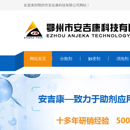
欢迎来到鄂州市安吉康科技有限公司网站！
网站首页
分散剂
触变剂
消泡剂