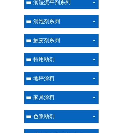
润湿流平剂系列
消泡剂系列
触变剂系列
特用助剂
地坪涂料
家具涂料
色浆助剂