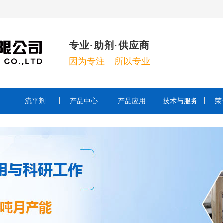
专业·助剂·供应商
因为专注 所以专业
流平剂
产品中心
产品应用
技术与服务
荣