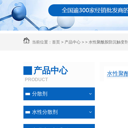
当前位置：
首页
>
产品中心
>
>
水性聚酰胺防沉触变
产品中心
水性聚
PRODUCT
分散剂
水性分散剂